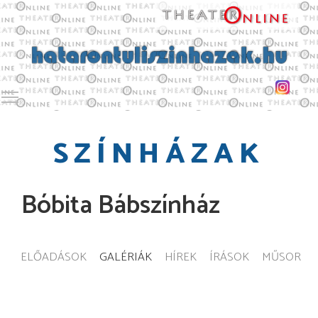
Toggle main menu visibility
SZÍNHÁZAK
Bóbita Bábszínház
ELŐADÁSOK
GALÉRIÁK
HÍREK
ÍRÁSOK
MŰSOR