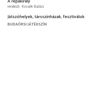
A répakirály
rendező
Kovalik Balázs
Játszóhelyek, társszínházak, fesztiválok
BUDAÖRSI JÁTÉKSZÍN