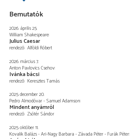
Bemutatók
2026. április 25.
William Shakespeare
Julius Caesar
rendező
Alföldi Róbert
2026. március 7.
Anton Pavlovics Csehov
Ivánka bácsi
rendező
Keresztes Tamás
2025. december 20.
Pedro Almodóvar - Samuel Adamson
Mindent anyámról
rendező
Zsótér Sándor
2025. október 11.
Kovalik Balázs - Ari-Nagy Barbara - Závada Péter - Furák Péter