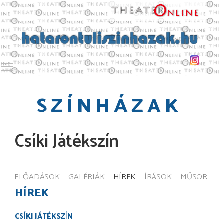
Toggle main menu visibility
SZÍNHÁZAK
Csíki Játékszín
ELŐADÁSOK
GALÉRIÁK
HÍREK
ÍRÁSOK
MŰSOR
HÍREK
CSÍKI JÁTÉKSZÍN