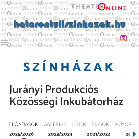
Toggle main menu visibility
SZÍNHÁZAK
Jurányi Produkciós
Közösségi Inkubátorház
ELŐADÁSOK
GALÉRIÁK
HÍREK
ÍRÁSOK
MŰSOR
2025/2026
2023/2024
2021/2022
2020