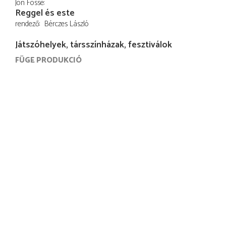
Jon Fosse
Reggel és este
rendező
Bérczes László
Játszóhelyek, társszínházak, fesztiválok
FÜGE PRODUKCIÓ