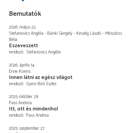
Bemutatók
2026. május 22.
Stefanovics Angéla - Bánki Gergely - Keszég László - Mészáros
Béla
Eszeveszett
rendező
Stefanovics Angéla
2026. április 14.
Enne Koens
Innen látni az egész világot
rendező
Gyevi-Bíró Eszter
2025. október 29.
Pass Andrea
Itt, ott és mindenhol
rendező
Pass Andrea
2025. szeptember 27.