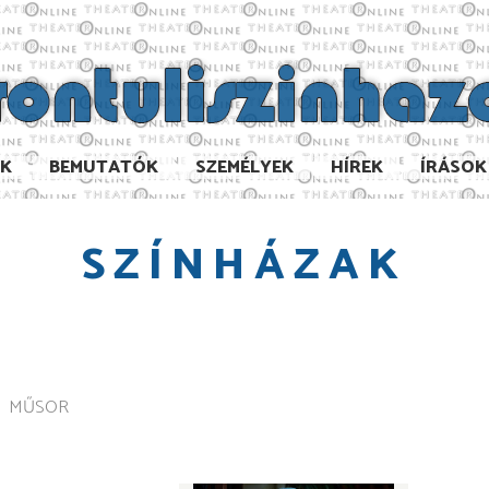
AK
BEMUTATÓK
SZEMÉLYEK
HÍREK
ÍRÁSOK
SZÍNHÁZAK
MŰSOR