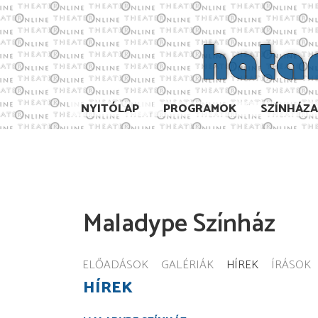
NYITÓLAP
PROGRAMOK
SZÍNHÁZ
Maladype Színház
ELŐADÁSOK
GALÉRIÁK
HÍREK
ÍRÁSOK
HÍREK