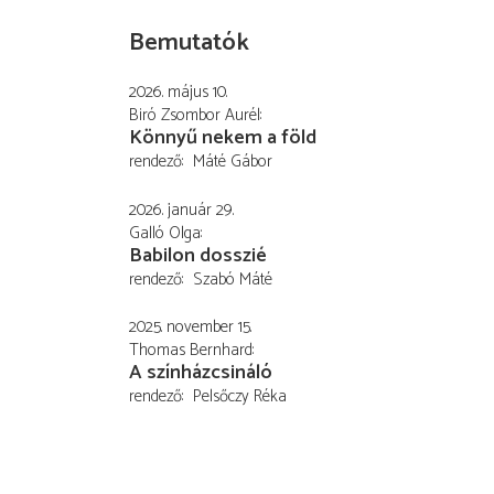
Bemutatók
2026. május 10.
Biró Zsombor Aurél
Könnyű nekem a föld
rendező
Máté Gábor
2026. január 29.
Galló Olga
Babilon dosszié
rendező
Szabó Máté
2025. november 15.
Thomas Bernhard
A színházcsináló
rendező
Pelsőczy Réka