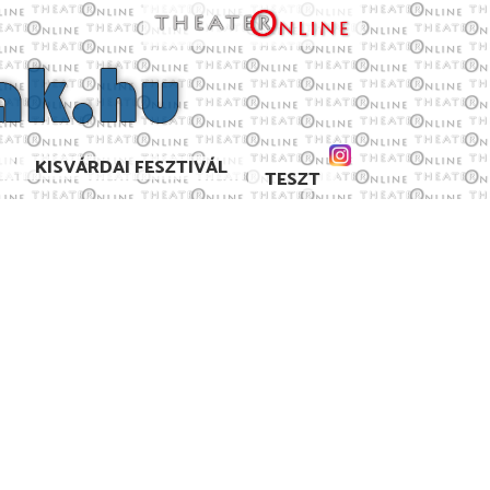
KISVÁRDAI FESZTIVÁL
TESZT
9/2020
2018/2019
2017/2018
2016/2017