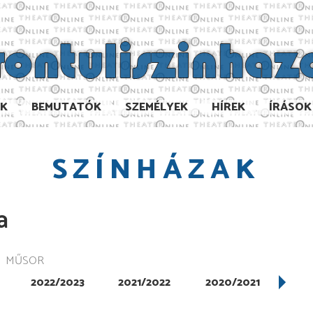
AK
BEMUTATÓK
SZEMÉLYEK
HÍREK
ÍRÁSOK
SZÍNHÁZAK
a
MŰSOR
2022/2023
2021/2022
2020/2021
201