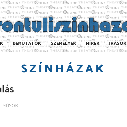
AK
BEMUTATÓK
SZEMÉLYEK
HÍREK
ÍRÁSOK
SZÍNHÁZAK
ulás
MŰSOR