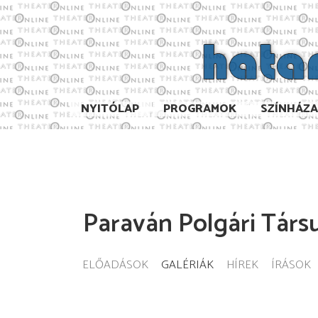
NYITÓLAP
PROGRAMOK
SZÍNHÁZ
Paraván Polgári Társ
ELŐADÁSOK
GALÉRIÁK
HÍREK
ÍRÁSOK