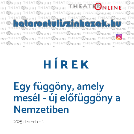
Toggle main menu visibility
HÍREK
Egy függöny, amely
mesél - új előfüggöny a
Nemzetiben
2025. december 1.