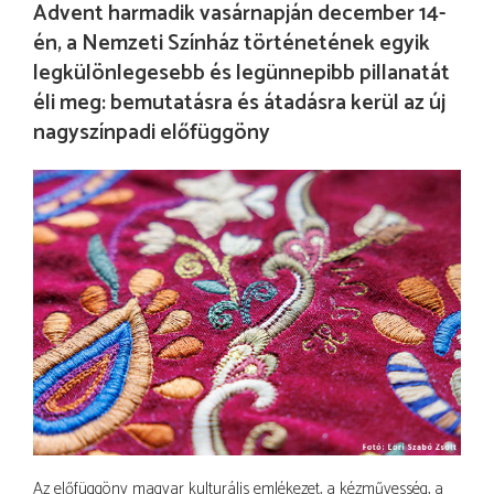
Advent harmadik vasárnapján december 14-
én, a Nemzeti Színház történetének egyik
legkülönlegesebb és legünnepibb pillanatát
éli meg: bemutatásra és átadásra kerül az új
nagyszínpadi előfüggöny
Az előfüggöny magyar kulturális emlékezet, a kézművesség, a