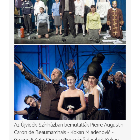
Az Újvidéki Színházban bemutatták Pierre Augustin
Caron de Beaumarchais - Kokan Mladenović -