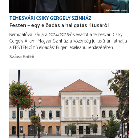
TEMESVÁRI CSIKY GERGELY SZÍNHÁZ
Festen – egy előadás a hallgatás rítusáról
Bemutatóval zárja a 2024/2025-ös évadot a temesvári Csiky
Gergely Állami Magyar Színház, a közönség július 3-án láthatja
a FESTEN című előadást Eugen Jebeleanu rendezésében.
Száva Enikő