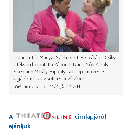
Határon Túli Magyar Színházak Fesztiválján a Csíky
Játékszín bemutatta Zágon István - Nóti Károly -
Eisemann Mihály: Hippolyt, a lakáj című zenés
vígjátékát Csiki Zsolt rendezésében.
2016. június 18.
CSÍKI JÁTÉKSZÍN
A
címlapjáról
ajánljuk