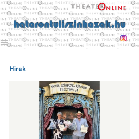
Toggle main menu visibility
Hírek