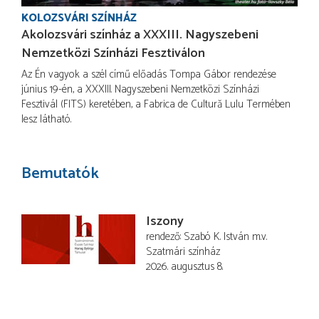
KOLOZSVÁRI SZÍNHÁZ
Akolozsvári színház a XXXIII. Nagyszebeni
Nemzetközi Színházi Fesztiválon
Az Én vagyok a szél című előadás Tompa Gábor rendezése
június 19-én, a XXXIII. Nagyszebeni Nemzetközi Színházi
Fesztivál (FITS) keretében, a Fabrica de Cultură Lulu Termében
lesz látható.
Bemutatók
Iszony
rendező
Szabó K. István
m.v.
Szatmári színház
2026. augusztus 8.