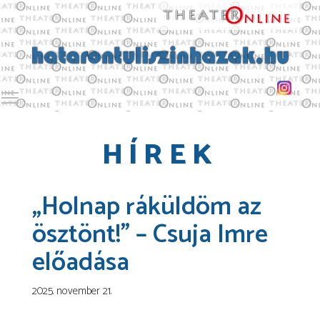
Toggle main menu visibility
HÍREK
„Holnap ráküldöm az
ösztönt!” – Csuja Imre
előadása
2025. november 21.