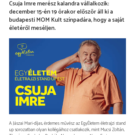
Csuja Imre merész kalandra vállalkozik:
december 15-én 19 órakor először áll ki a
budapesti MOM Kult színpadára, hogy a saját
életéről meséljen.
A Jászai Mari-díjas, érdemes művész az EgyÉletem életrajzi stand
up sorozatban olyan kollégáihoz csatlakozik, mint Mucsi Zoltán,