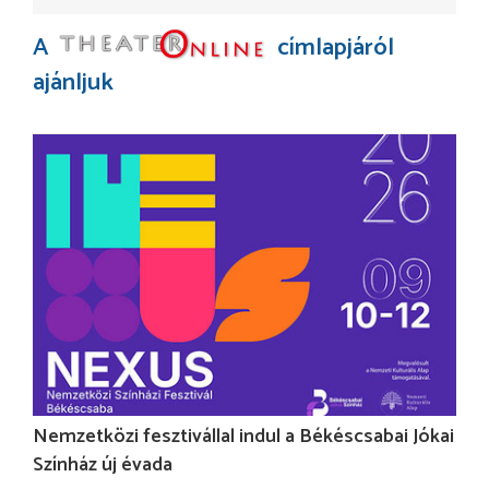
A
címlapjáról
ajánljuk
Nemzetközi fesztivállal indul a Békéscsabai Jókai
Színház új évada