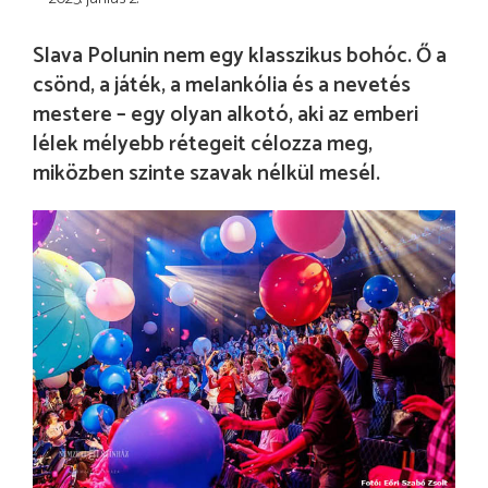
Slava Polunin nem egy klasszikus bohóc. Ő a
csönd, a játék, a melankólia és a nevetés
mestere – egy olyan alkotó, aki az emberi
lélek mélyebb rétegeit célozza meg,
miközben szinte szavak nélkül mesél.