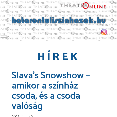
Toggle main menu visibility
HÍREK
Slava’s Snowshow –
amikor a színház
csoda, és a csoda
valóság
2025. június 2.