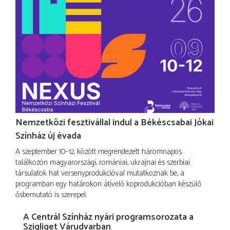
Nemzetközi fesztivállal indul a Békéscsabai Jókai
Színház új évada
A szeptember 10–12. között megrendezett háromnapos
találkozón magyarországi, romániai, ukrajnai és szerbiai
társulatok hat versenyprodukcióval mutatkoznak be, a
programban egy határokon átívelő koprodukcióban készülő
ősbemutató is szerepel.
A Centrál Színház nyári programsorozata a
Szigliget Várudvarban