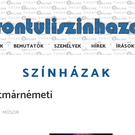
AK
BEMUTATÓK
SZEMÉLYEK
HÍREK
ÍRÁSOK
SZÍNHÁZAK
atmárnémeti
MŰSOR