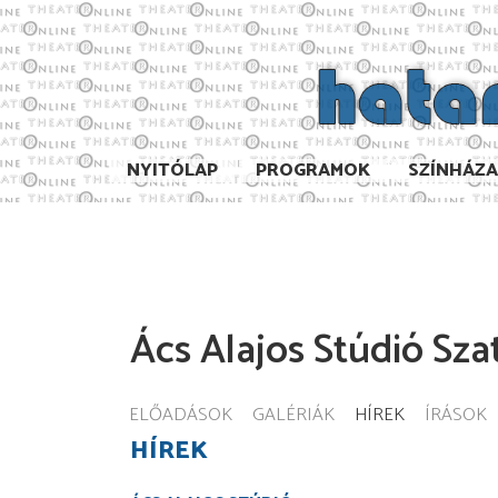
NYITÓLAP
PROGRAMOK
SZÍNHÁZ
Ács Alajos Stúdió Sz
ELŐADÁSOK
GALÉRIÁK
HÍREK
ÍRÁSOK
HÍREK