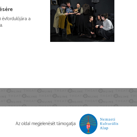
résére
. évfordulójára a
a.
Az oldal megjelenését támogatja: