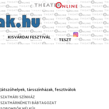
KISVÁRDAI FESZTIVÁL
TESZT
Játszóhelyek, társszínházak, fesztiválok
SZATMÁRI SZÍNHÁZ
SZATMÁRNÉMETI BÁBTAGOZAT
SOROMPÓK NÉLKÜL