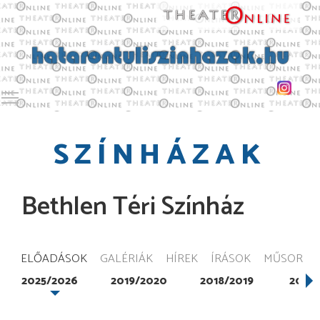
Toggle main menu visibility
SZÍNHÁZAK
Bethlen Téri Színház
ELŐADÁSOK
GALÉRIÁK
HÍREK
ÍRÁSOK
MŰSOR
2025/2026
2019/2020
2018/2019
2017/