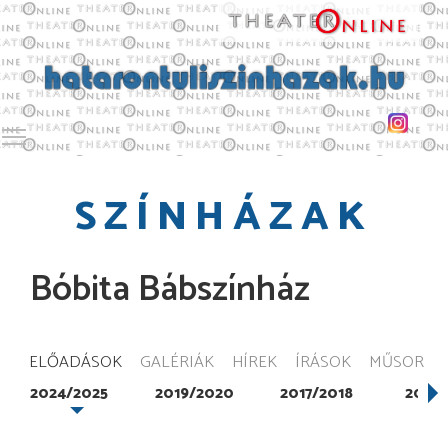
Toggle main menu visibility
SZÍNHÁZAK
Bóbita Bábszínház
ELŐADÁSOK
GALÉRIÁK
HÍREK
ÍRÁSOK
MŰSOR
2024/2025
2019/2020
2017/2018
2016/