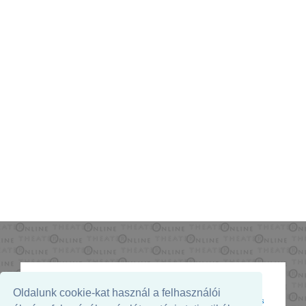
Oldalunk cookie-kat használ a felhasználói
Az oldal megjelenését támogatja: