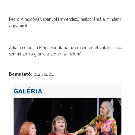
Pedro Almodóvar, spanyol filmrendező melodrámája: Mindent
anyámról.
A fia megtanítja Manuelának: ha az ember szeret valakit, akkor
semmi szükség arra a szóra: „sajnálom”.
Bemutató
2025. 12. 20.
GALÉRIA