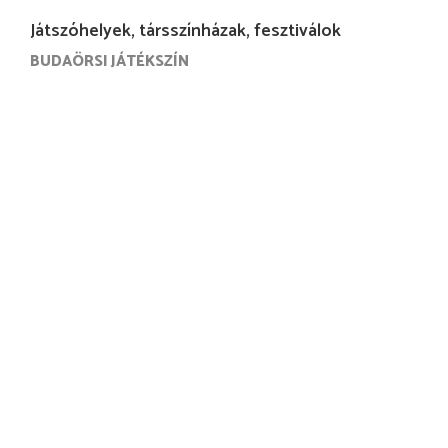
Játszóhelyek, társszínházak, fesztiválok
BUDAÖRSI JÁTÉKSZÍN