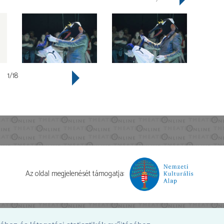
1/18
Az oldal megjelenését támogatja: