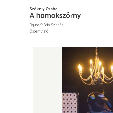
Székely Csaba
A homokszörny
Figura Stúdió Színház
Ősbemutató