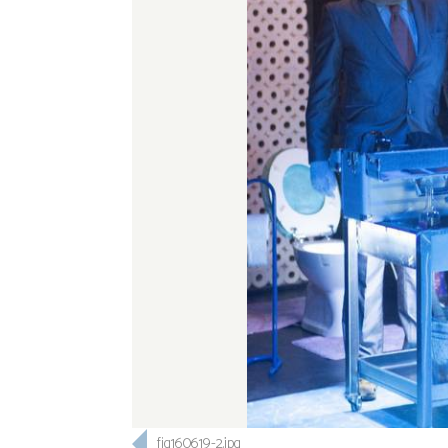
fig160619-2.jpg