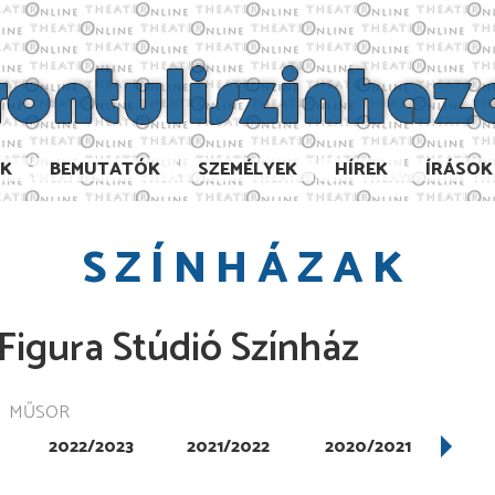
AK
BEMUTATÓK
SZEMÉLYEK
HÍREK
ÍRÁSOK
SZÍNHÁZAK
Figura Stúdió Színház
MŰSOR
2022/2023
2021/2022
2020/2021
201