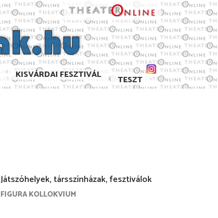
KISVÁRDAI FESZTIVÁL
TESZT
Játszóhelyek, társszínházak, fesztiválok
FIGURA KOLLOKVIUM
7/2018
2016/2017
2015/2016
2014/2015