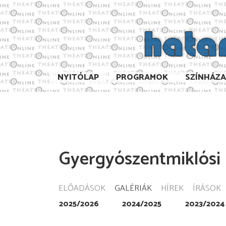
NYITÓLAP
PROGRAMOK
SZÍNHÁZ
Gyergyószentmiklósi 
ELŐADÁSOK
GALÉRIÁK
HÍREK
ÍRÁSOK
2025/2026
2024/2025
2023/2024