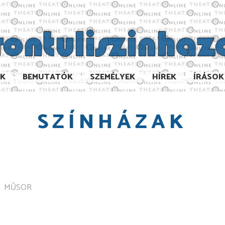
AK
BEMUTATÓK
SZEMÉLYEK
HÍREK
ÍRÁSOK
SZÍNHÁZAK
MŰSOR