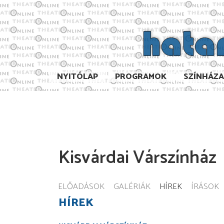
NYITÓLAP
PROGRAMOK
SZÍNHÁZ
Kisvárdai Várszínház
ELŐADÁSOK
GALÉRIÁK
HÍREK
ÍRÁSOK
HÍREK