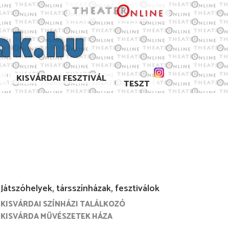
KISVÁRDAI FESZTIVÁL
TESZT
Játszóhelyek, társszínházak, fesztiválok
KISVÁRDAI SZÍNHÁZI TALÁLKOZÓ
KISVÁRDA MŰVÉSZETEK HÁZA