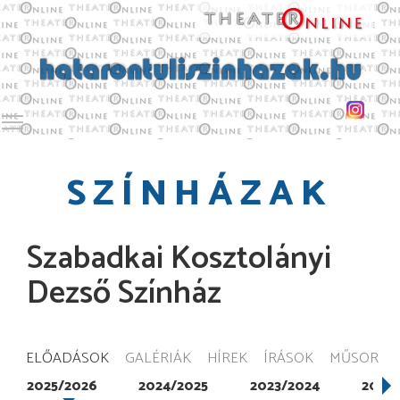
Toggle main menu visibility
SZÍNHÁZAK
Szabadkai Kosztolányi
Dezső Színház
ELŐADÁSOK
GALÉRIÁK
HÍREK
ÍRÁSOK
MŰSOR
2025/2026
2024/2025
2023/2024
2022/