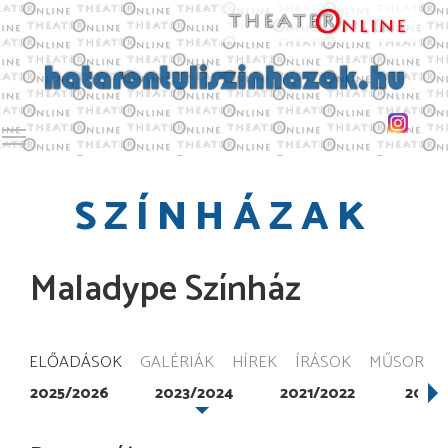
Toggle main menu visibility
SZÍNHÁZAK
Maladype Színház
ELŐADÁSOK
GALÉRIÁK
HÍREK
ÍRÁSOK
MŰSOR
2025/2026
2023/2024
2021/2022
2019