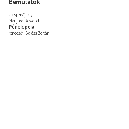
Bemutatók
2024. május 31.
Margaret Atwood
Pénelopeia
rendező
Balázs Zoltán