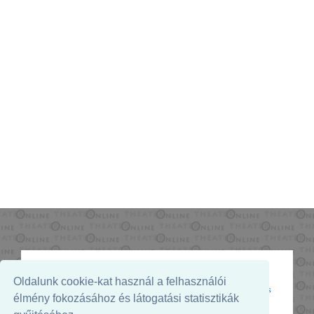
Oldalunk cookie-kat használ a felhasználói
Az oldal megjelenését támogatja:
élmény fokozásához és látogatási statisztikák