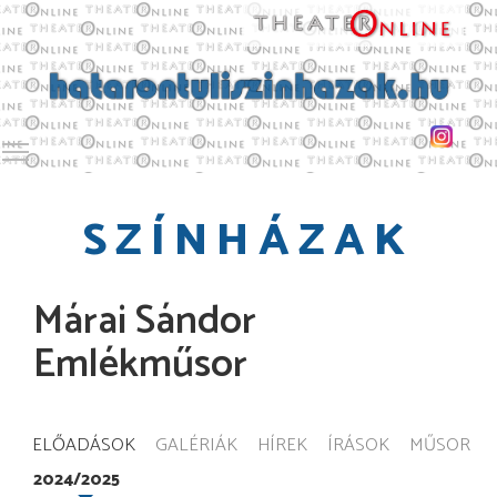
Toggle main menu visibility
SZÍNHÁZAK
Márai Sándor
Emlékműsor
ELŐADÁSOK
GALÉRIÁK
HÍREK
ÍRÁSOK
MŰSOR
2024/2025