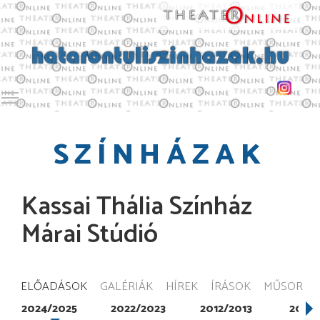
Toggle main menu visibility
SZÍNHÁZAK
Kassai Thália Színház
Márai Stúdió
ELŐADÁSOK
GALÉRIÁK
HÍREK
ÍRÁSOK
MŰSOR
2024/2025
2022/2023
2012/2013
2011/