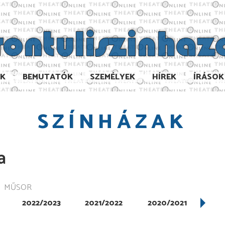
AK
BEMUTATÓK
SZEMÉLYEK
HÍREK
ÍRÁSOK
SZÍNHÁZAK
a
MŰSOR
2022/2023
2021/2022
2020/2021
201