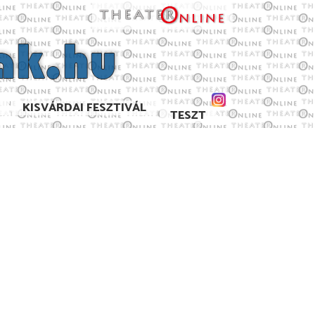
KISVÁRDAI FESZTIVÁL
TESZT
9/2020
2018/2019
2017/2018
2016/2017