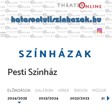
Toggle main menu visibility
SZÍNHÁZAK
Pesti Színház
ELŐADÁSOK
GALÉRIÁK
HÍREK
ÍRÁSOK
MŰSOR
2024/2025
2023/2024
2022/2023
2021/