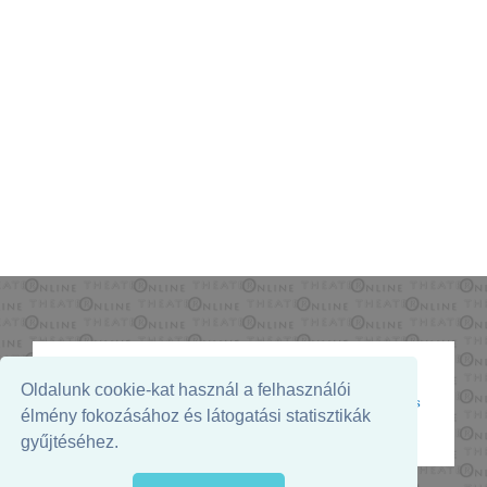
Oldalunk cookie-kat használ a felhasználói
Az oldal megjelenését támogatja:
élmény fokozásához és látogatási statisztikák
gyűjtéséhez.