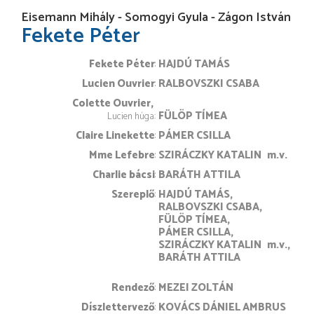
Eisemann Mihály - Somogyi Gyula - Zágon István
Fekete Péter
Fekete Péter
HAJDÚ TAMÁS
Lucien Ouvrier
RALBOVSZKI CSABA
Colette Ouvrier
FÜLÖP TÍMEA
Lucien húga
Claire Linekette
PÁMER CSILLA
Mme Lefebre
SZIRÁCZKY KATALIN
m.v.
Charlie bácsi
BARÁTH ATTILA
Szereplő
HAJDÚ TAMÁS
RALBOVSZKI CSABA
FÜLÖP TÍMEA
PÁMER CSILLA
SZIRÁCZKY KATALIN
m.v.
BARÁTH ATTILA
rendező
MEZEI ZOLTÁN
díszlettervező
KOVÁCS DÁNIEL AMBRUS