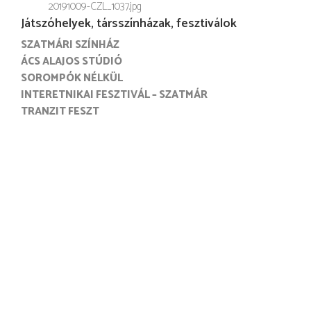
20191009-CZL_1037.jpg
Játszóhelyek, társszínházak, fesztiválok
SZATMÁRI SZÍNHÁZ
ÁCS ALAJOS STÚDIÓ
SOROMPÓK NÉLKÜL
INTERETNIKAI FESZTIVÁL – SZATMÁR
TRANZIT FESZT