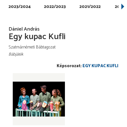
2023/2024
2022/2023
2021/2022
2020
Dániel András
Egy kupac Kufli
Szatmárnémeti Bábtagozat
Bábjáték
EGY KUPAC KUFLI