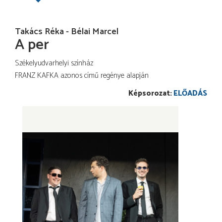
Takács Réka - Bélai Marcel
A per
Székelyudvarhelyi színház
FRANZ KAFKA azonos című regénye alapján
ELŐADÁS