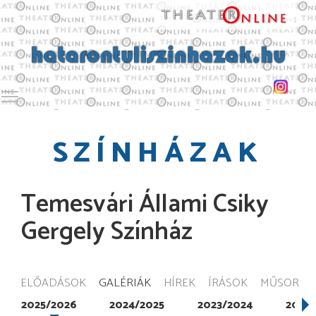
Toggle main menu visibility
SZÍNHÁZAK
Temesvári Állami Csiky
Gergely Színház
ELŐADÁSOK
GALÉRIÁK
HÍREK
ÍRÁSOK
MŰSOR
2025/2026
2024/2025
2023/2024
2022/