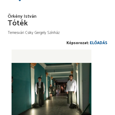
Örkény István
Tóték
Temesvári Csiky Gergely Színház
ELŐADÁS