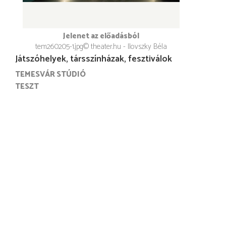
Jelenet az előadásból
tem260205-1.jpg
© theater.hu - Ilovszky Béla
Játszóhelyek, társszínházak, fesztiválok
TEMESVÁR STÚDIÓ
TESZT