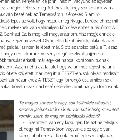
 Romániában, kénytelen ide jönni, hisz mi vagyunk az egyetlen
n ezt a régiót célozza meg. Azt éreztük, hogy sok közünk van a
 Budván beszélnek az Temesváron is érdekes. S amiről
vetkező lépés az volt, hogy nézzük meg Nyugat Európa ehhez mit
nnen, melyeknek van valamilyen kötődése ehhez a régióhoz. A
Z, Színházi. Ezt is meg kell magyaráznom, hisz megjelennek a
mansz, képzőművészet. Olyan előadókat hívunk, akiknek azért
č például szintén fellépett már. S ott az utolsó betű, a T, azaz
e, hogy nem akarunk versenyjellegű fesztivált. Jöjjenek el
Több társulat érkezik már egy-két nappal korábban, tudnak
 mindenki. Aztán néha azt látják, hogy valamihez képest nálunk
kció ötlete született már meg itt a TESZT-en, sok olyan rendezőt
olgozni színházunkhoz. A TESZT egy forrongó üst, amiben sok
ásokat követő szakmai beszélgetéseket, amit nagyon fontosnak
Te magad színész is vagy, sok különféle előadást,
színészi játékot láttál már itt. Van különbség szerinted
román, szerb és magyar színjátszás között?
– Szerintem van egy kicsi, igen. De azt ne feledjük
el, hogy mi Temesváron vagyunk, s ez egy olyan
közeg, ahol ezek a dolgok természetesen zajlanak,