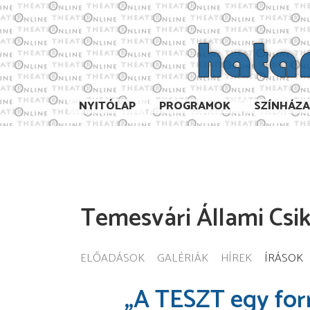
NYITÓLAP
PROGRAMOK
SZÍNHÁZ
Temesvári Állami Csi
ELŐADÁSOK
GALÉRIÁK
HÍREK
ÍRÁSOK
„A TESZT egy for