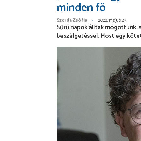
minden fő
Szerda Zsófia
2022. május 27.
Sűrű napok álltak mögöttünk, s
beszélgetéssel. Most egy kötet