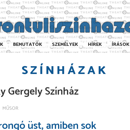
AK
BEMUTATÓK
SZEMÉLYEK
HÍREK
ÍRÁSOK
SZÍNHÁZAK
ky Gergely Színház
MŰSOR
rongó üst, amiben sok