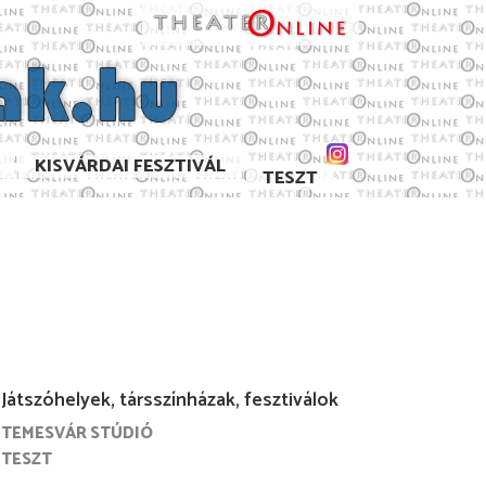
KISVÁRDAI FESZTIVÁL
TESZT
Játszóhelyek, társszínházak, fesztiválok
TEMESVÁR STÚDIÓ
TESZT