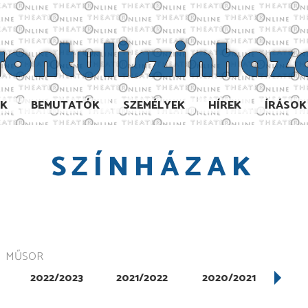
AK
BEMUTATÓK
SZEMÉLYEK
HÍREK
ÍRÁSOK
SZÍNHÁZAK
MŰSOR
2022/2023
2021/2022
2020/2021
201