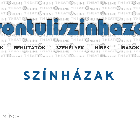
AK
BEMUTATÓK
SZEMÉLYEK
HÍREK
ÍRÁSOK
SZÍNHÁZAK
MŰSOR