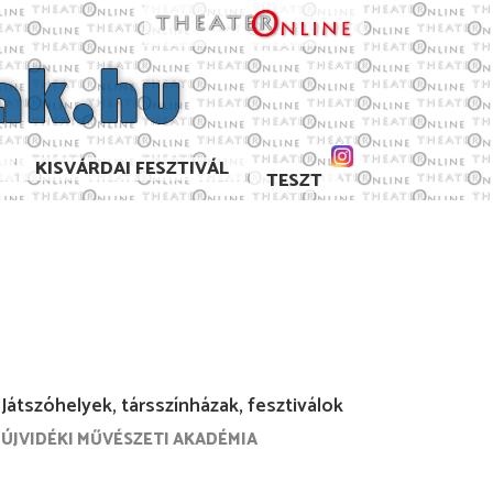
KISVÁRDAI FESZTIVÁL
TESZT
Játszóhelyek, társszínházak, fesztiválok
ÚJVIDÉKI MŰVÉSZETI AKADÉMIA