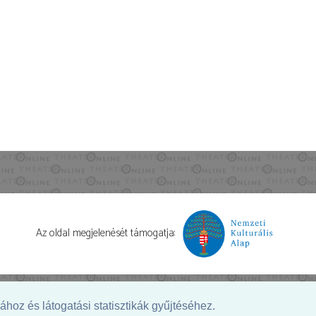
Az oldal megjelenését támogatja:
hoz és látogatási statisztikák gyűjtéséhez.