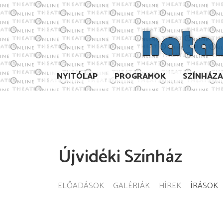
NYITÓLAP
PROGRAMOK
SZÍNHÁZ
Újvidéki Színház
ELŐADÁSOK
GALÉRIÁK
HÍREK
ÍRÁSOK