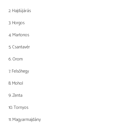
2. Hajdújárás
3. Horgos
4. Martonos
5. Csantavér
6. Orom
7. Felsőhegy
8. Mohol
9. Zenta
10. Tornyos
11. Magyarmajdány