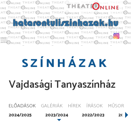
Toggle main menu visibility
SZÍNHÁZAK
Vajdasági Tanyaszínház
ELŐADÁSOK
GALÉRIÁK
HÍREK
ÍRÁSOK
MŰSOR
2024/2025
2023/2024
2022/2023
2021/