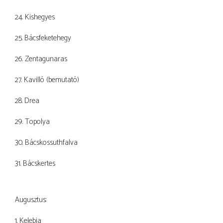
24. Kishegyes
25. Bácsfeketehegy
26. Zentagunaras
27. Kavilló (bemutató)
28. Drea
29. Topolya
30. Bácskossuthfalva
31. Bácskertes
Augusztus:
1. Kelebia