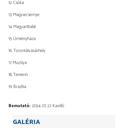
12. Csóka
13. Magyarcsernye
14. Magyarittabé
15. Ürményháza
16. Torontálvásárhely
17. Muzslya
18. Temerin
19. Brazília
Bemutató
2024. 07. 27. Kavilló
GALÉRIA