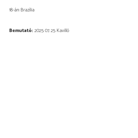
18-án: Brazília
Bemutató
2025. 07. 25. Kavilló