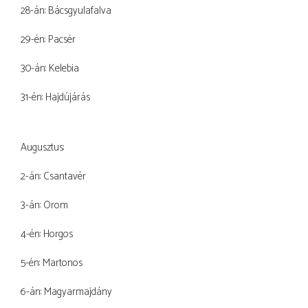
28-án: Bácsgyulafalva
29-én: Pacsér
30-án: Kelebia
31-én: Hajdújárás
Augusztus:
2-án: Csantavér
3-án: Orom
4-én: Horgos
5-én: Martonos
6-án: Magyarmajdány