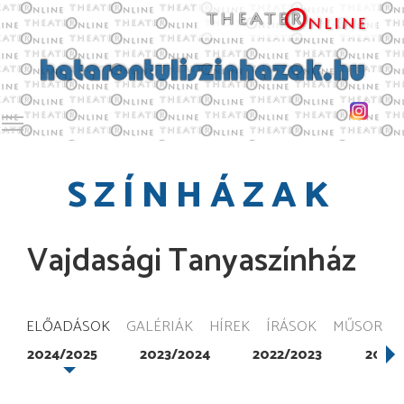
Toggle main menu visibility
SZÍNHÁZAK
Vajdasági Tanyaszínház
ELŐADÁSOK
GALÉRIÁK
HÍREK
ÍRÁSOK
MŰSOR
2024/2025
2023/2024
2022/2023
2021/