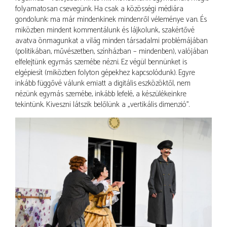
folyamatosan csevegünk. Ha csak a közösségi médiára
gondolunk: ma már mindenkinek mindenről véleménye van. És
miközben mindent kommentálunk és lájkolunk, szakértővé
avatva önmagunkat a világ minden társadalmi problémájában
(politikában, művészetben, színházban – mindenben), valójában
elfelejtünk egymás szemébe nézni. Ez végül bennünket is
elgépiesít (miközben folyton gépekhez kapcsolódunk). Egyre
inkább függővé válunk emiatt a digitális eszközöktől, nem
nézünk egymás szemébe, inkább lefelé, a készülékeinkre
tekintünk. Kiveszni látszik belőlünk a „vertikális dimenzió”.