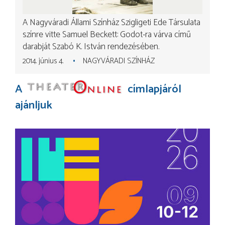
A Nagyváradi Állami Színház Szigligeti Ede Társulata
színre vitte Samuel Beckett: Godot-ra várva című
darabját Szabó K. István rendezésében.
2014. június 4.
NAGYVÁRADI SZÍNHÁZ
A
címlapjáról
ajánljuk