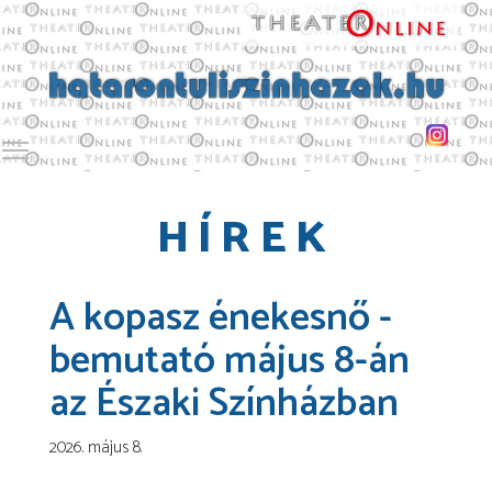
Toggle main menu visibility
HÍREK
A kopasz énekesnő -
bemutató május 8-án
az Északi Színházban
2026. május 8.