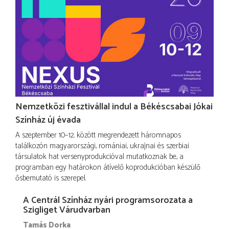
Nemzetközi fesztivállal indul a Békéscsabai Jókai
Színház új évada
A szeptember 10–12. között megrendezett háromnapos
találkozón magyarországi, romániai, ukrajnai és szerbiai
társulatok hat versenyprodukcióval mutatkoznak be, a
programban egy határokon átívelő koprodukcióban készülő
ősbemutató is szerepel.
A Centrál Színház nyári programsorozata a
Szigliget Várudvarban
Tamás Dorka