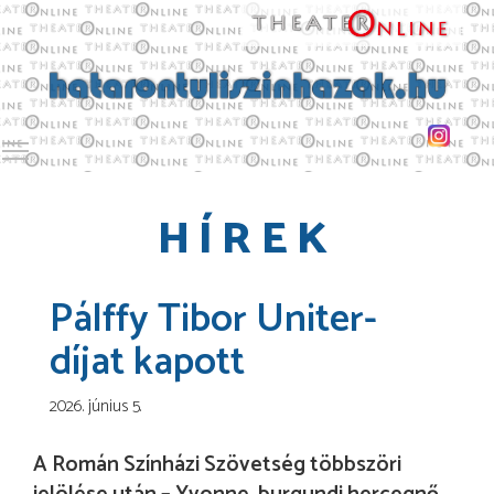
Toggle main menu visibility
HÍREK
Pálffy Tibor Uniter-
díjat kapott
2026. június 5.
A Román Színházi Szövetség többszöri