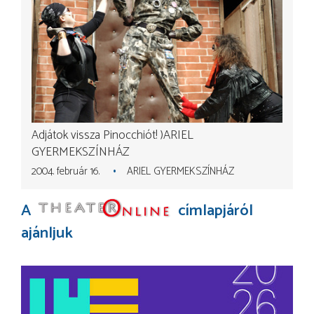
Adjátok vissza Pinocchiót!
ARIEL
GYERMEKSZÍNHÁZ
2004. február 16.
ARIEL GYERMEKSZÍNHÁZ
A
címlapjáról
ajánljuk