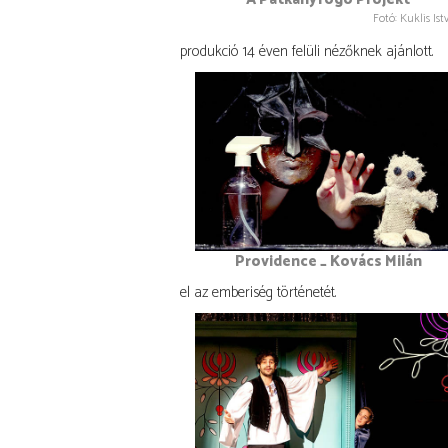
Fotó: Kuklis Ist
produkció 14 éven felüli nézőknek ajánlott.
Providence _ Kovács Milán
el az emberiség történetét.