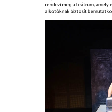
rendezi meg a teátrum, amely e
alkotóknak biztosít bemutatko