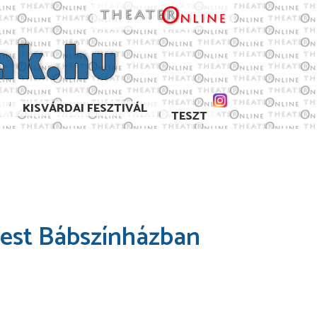
KISVÁRDAI FESZTIVÁL
TESZT
apest Bábszínházban