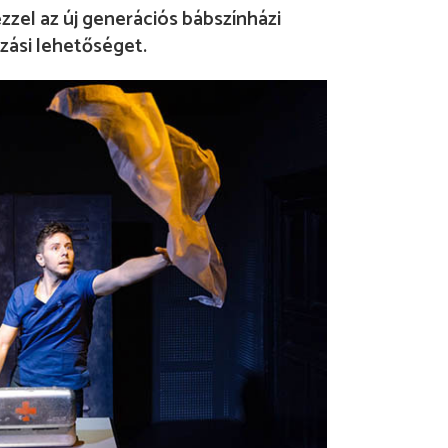
zzel az új generációs bábszínházi
zási lehetőséget.