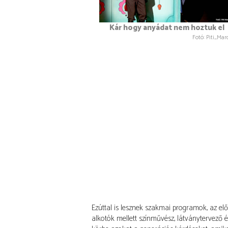
Kár hogy anyádat nem hoztuk el
Fotó: Piti_Marc
Ezúttal is lesznek szakmai programok, az el
alkotók mellett színművész, látványtervező 