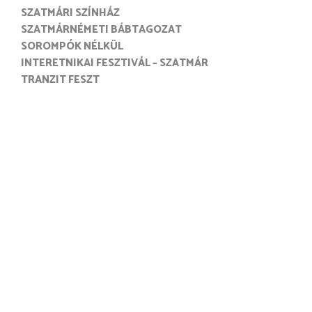
SZATMÁRI SZÍNHÁZ
SZATMÁRNÉMETI BÁBTAGOZAT
SOROMPÓK NÉLKÜL
INTERETNIKAI FESZTIVÁL – SZATMÁR
TRANZIT FESZT