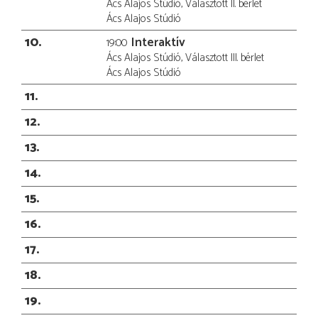
Ács Alajos Stúdió, Választott II. bérlet
Ács Alajos Stúdió
10
Interaktív
19:00
Ács Alajos Stúdió, Választott III. bérlet
Ács Alajos Stúdió
11
12
13
14
15
16
17
18
19