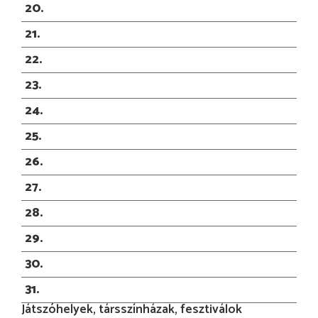
20
21
22
23
24
25
26
27
28
29
30
31
Játszóhelyek, társszínházak, fesztiválok