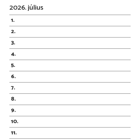
2026. július
1
2
3
4
5
6
7
8
9
10
11