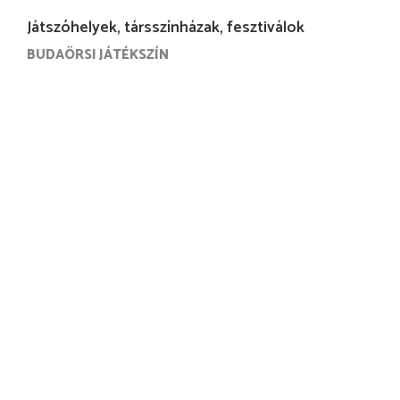
Játszóhelyek, társszínházak, fesztiválok
BUDAÖRSI JÁTÉKSZÍN