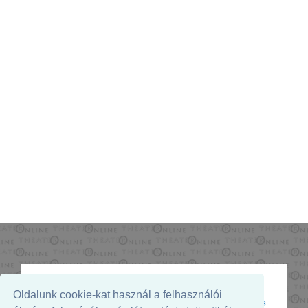
Oldalunk cookie-kat használ a felhasználói
Az oldal megjelenését támogatja: