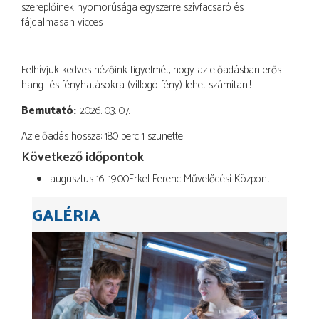
szereplőinek nyomorúsága egyszerre szívfacsaró és
fájdalmasan vicces.
Felhívjuk kedves nézőink figyelmét, hogy az előadásban erős
hang- és fényhatásokra (villogó fény) lehet számítani!
Bemutató
2026. 03. 07.
Az előadás hossza: 180 perc 1 szünettel
Következő időpontok
augusztus 16. 19:00
Erkel Ferenc Művelődési Központ
GALÉRIA