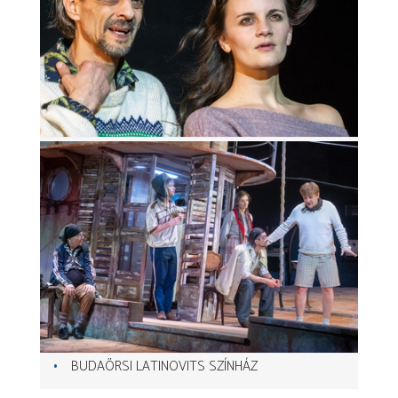
BUDAÖRSI LATINOVITS SZÍNHÁZ