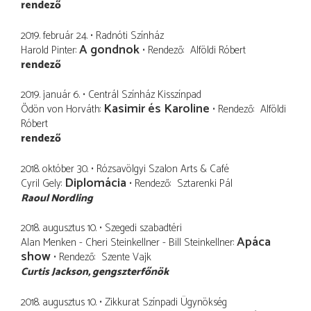
rendező
2019. február 24.
Radnóti Színház
A gondnok
Harold Pinter
Rendező
Alföldi Róbert
rendező
2019. január 6.
Centrál Színház Kisszínpad
Kasimir és Karoline
Ödön von Horváth
Rendező
Alföldi
Róbert
rendező
2018. október 30.
Rózsavölgyi Szalon Arts & Café
Diplomácia
Cyril Gely
Rendező
Sztarenki Pál
Raoul Nordling
2018. augusztus 10.
Szegedi szabadtéri
Apáca
Alan Menken - Cheri Steinkellner - Bill Steinkellner
show
Rendező
Szente Vajk
Curtis Jackson
gengszterfőnök
2018. augusztus 10.
Zikkurat Színpadi Ügynökség