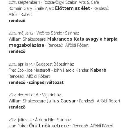
2015. szeptember 1.
Rózsavölgyi Szalon Arts & Café
Előttem az élet
Romain Gary (Émile Ajar)
Rendező
Alföldi Róbert
rendező
2015. május 15.
Weöres Sándor Színház
Makrancos Kata avagy a hárpia
William Shakespeare
megzabolázása
Rendező
Alföldi Róbert
rendező
2015. április 14.
Budapest Bábszínház
Kabaré
Fred Ebb - Joe Masteroff - John Harold Kander
Rendező
Alföldi Róbert
rendező
színpadi változat
2014. december 6.
Vígszínház
Julius Caesar
William Shakespeare
Rendező
Alföldi Róbert
rendező
2014. július 12.
Átrium Film-Színház
Őrült nők ketrece
Jean Poiret
Rendező
Alföldi Róbert