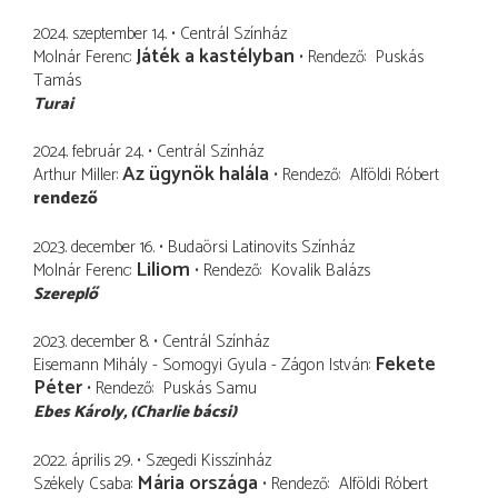
2024. szeptember 14.
Centrál Színház
Játék a kastélyban
Molnár Ferenc
Rendező
Puskás
Tamás
Turai
2024. február 24.
Centrál Színház
Az ügynök halála
Arthur Miller
Rendező
Alföldi Róbert
rendező
2023. december 16.
Budaörsi Latinovits Színház
Liliom
Molnár Ferenc
Rendező
Kovalik Balázs
Szereplő
2023. december 8.
Centrál Színház
Fekete
Eisemann Mihály - Somogyi Gyula - Zágon István
Péter
Rendező
Puskás Samu
Ebes Károly
(Charlie bácsi)
2022. április 29.
Szegedi Kisszínház
Mária országa
Székely Csaba
Rendező
Alföldi Róbert