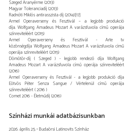
Szeged Aranyérme (2013)
Magyar Toleranciadíj (2013)
Radnóti Miklós antirasszista díj (2014)[17]
Armel Operaverseny és Fesztivál – a legjobb produkció
díja. Wolfgang Amadeus Mozart A varázsfuvola című operája
színreviteléért (2015)
Armel Operaverseny és Fesztivál - Arte tv
közönségdíja Wolfgang Amadeus Mozart A varázsfuvola című
operája színreviteléért (2015)
Dömötör-díj ( Szeged ) - legjobb rendező díja Wolfgang
Amadeus Mozart A varázsfuvola című operája színreviteléért
(2016)
Armel Operaverseny és Fesztivál - a legjobb produkció díja
Eötvös Péter Senza Sangue / Vértelenül című operája
színreviteléért ( 2016 )
Comet 2016 - Életműdíj (2016)
Színházi munkái adatbázisunkban
2026. április 25.
Budaörsi Latinovits Színház