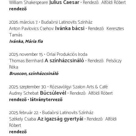
Julius Caesar
William Shakespeare
Rendező
Alföldi Róbert
rendező
2026. március 7.
Budaörsi Latinovits Színház
Ivánka bácsi
Anton Pavlovics Csehov
Rendező
Keresztes
Tamás
Ivánka
Mária fia
2025. november 15.
Orlai Produkciós Iroda
A színházcsináló
Thomas Bernhard
Rendező
Pelsőczy
Réka
Bruscon
színházcsináló
2025. szeptember 30.
Rózsavölgyi Szalon Arts & Café
Búcsúlevél
Audrey Schebat
Rendező
Alföldi Róbert
rendező
látványtervező
2025. február 22.
Budaörsi Latinovits Színház
Az igazság gyertyái
Székely Csaba
Rendező
Alföldi
Róbert
rendező