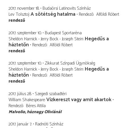
2017. november 18.
Budaörsi Latinovits Színház
A sötétség hatalma
Lev Tolsztoj
Rendező
Alföldi Róbert
rendező
2017. szeptember 10.
Budapest Sportaréna
Hegedűs a
Sheldon Harnick - Jerry Bock - Joseph Stein
háztetőn
Rendező
Alföldi Róbert
rendező
2017. szeptember 10.
Zikkurat Színpadi Ügynökség
Hegedűs a
Sheldon Harnick - Jerry Bock - Joseph Stein
háztetőn
Rendező
Alföldi Róbert
rendező
2017. július 28.
Szegedi szabadtéri
Vízkereszt vagy amit akartok
William Shakespeare
Rendező
Béres Attila
Malvolio
háznagy Oliviánál
2017. január 7.
Radnóti Színház