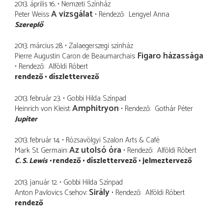
2013. április 16.
Nemzeti Színház
A vizsgálat
Peter Weiss
Rendező
Lengyel Anna
Szereplő
2013. március 28.
Zalaegerszegi színház
Figaro házassága
Pierre Augustin Caron de Beaumarchais
Rendező
Alföldi Róbert
rendező
díszlettervező
2013. február 23.
Gobbi Hilda Színpad
Amphitryon
Heinrich von Kleist
Rendező
Gothár Péter
Jupiter
2013. február 14.
Rózsavölgyi Szalon Arts & Café
Az utolsó óra
Mark St. Germain
Rendező
Alföldi Róbert
C. S. Lewis
rendező
díszlettervező
jelmeztervező
2013. január 12.
Gobbi Hilda Színpad
Sirály
Anton Pavlovics Csehov
Rendező
Alföldi Róbert
rendező