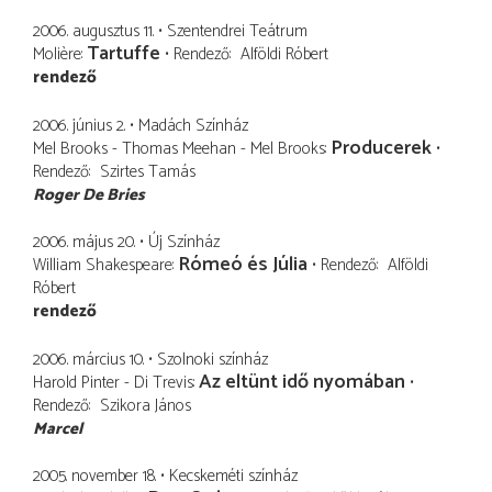
2006. augusztus 11.
Szentendrei Teátrum
Tartuffe
Molière
Rendező
Alföldi Róbert
rendező
2006. június 2.
Madách Színház
Producerek
Mel Brooks - Thomas Meehan - Mel Brooks
Rendező
Szirtes Tamás
Roger De Bries
2006. május 20.
Új Színház
Rómeó és Júlia
William Shakespeare
Rendező
Alföldi
Róbert
rendező
2006. március 10.
Szolnoki színház
Az eltünt idő nyomában
Harold Pinter - Di Trevis
Rendező
Szikora János
Marcel
2005. november 18.
Kecskeméti színház