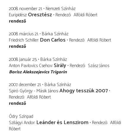
2008. november 21.
Nemzeti Színház
Oresztész
Euripidész
Rendező
Alföldi Róbert
rendező
2008. március 21.
Bárka Színház
Don Carlos
Friedrich Schiller
Rendező
Alföldi Róbert
rendező
2008. január 25.
Bárka Színház
Sirály
Anton Pavlovics Csehov
Rendező
Szász János
Borisz Alekszejevics Trigorin
2007. december 21.
Bárka Színház
Ahogy tesszük 2007
Spiró György - Másik János
Rendező
Alföldi Róbert
rendező
Ódry Színpad
Leánder és Lenszirom
Szilágyi Andor
Rendező
Alföldi
Róbert