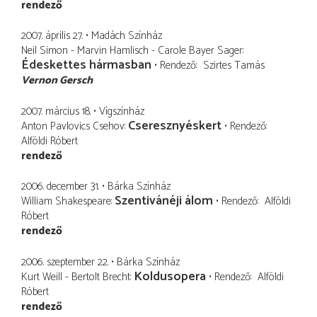
rendező
2007. április 27.
Madách Színház
Neil Simon - Marvin Hamlisch - Carole Bayer Sager
Édeskettes hármasban
Rendező
Szirtes Tamás
Vernon Gersch
2007. március 18.
Vígszínház
Cseresznyéskert
Anton Pavlovics Csehov
Rendező
Alföldi Róbert
rendező
2006. december 31.
Bárka Színház
Szentivánéji álom
William Shakespeare
Rendező
Alföldi
Róbert
rendező
2006. szeptember 22.
Bárka Színház
Koldusopera
Kurt Weill - Bertolt Brecht
Rendező
Alföldi
Róbert
rendező