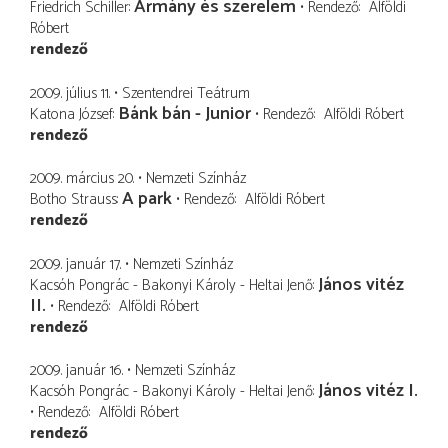
Ármány és szerelem
Friedrich Schiller
Rendező
Alföldi
Róbert
rendező
2009. július 11.
Szentendrei Teátrum
Bánk bán - Junior
Katona József
Rendező
Alföldi Róbert
rendező
2009. március 20.
Nemzeti Színház
A park
Botho Strauss
Rendező
Alföldi Róbert
rendező
2009. január 17.
Nemzeti Színház
János vitéz
Kacsóh Pongrác - Bakonyi Károly - Heltai Jenő
II.
Rendező
Alföldi Róbert
rendező
2009. január 16.
Nemzeti Színház
János vitéz I.
Kacsóh Pongrác - Bakonyi Károly - Heltai Jenő
Rendező
Alföldi Róbert
rendező