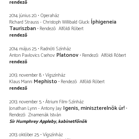
rendező
2014. június 20.
Operaház
Íphigeneia
Richard Strauss - Christoph Willibald Gluck
Tauriszban
Rendező
Alföldi Róbert
rendező
2014. május 25.
Radnóti Színház
Platonov
Anton Pavlovics Csehov
Rendező
Alföldi Róbert
rendező
2013. november 8.
Vígszínház
Mephisto
Klaus Mann
Rendező
Alföldi Róbert
rendező
2013. november 5.
Átrium Film-Színház
Igenis, miniszterelnök úr!
Jonathan Lynn - Antony Jay
Rendező
Znamenák István
Sir Humphrey Appleby
kabinetfőnök
2013. október 25.
Vígszínház