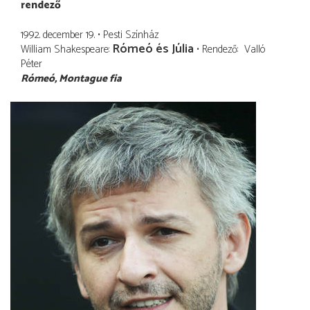
rendező
1992. december 19.
Pesti Színház
Rómeó és Júlia
William Shakespeare
Rendező
Valló
Péter
Rómeó
Montague fia