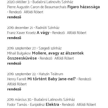
2020. október 3.
Budaörsi Latinovits Színház
Figaro házassága
Pierre Augustin Caron de Beaumarchais
Rendező
Alföldi Róbert
rendező
2019. december 21.
Radnóti Színház
A vágy
Franz Xaver Kroetz
Rendező
Alföldi Róbert
rendező
2019. szeptember 27.
Szegedi színház
Moliere, avagy az álszentek
Mihail Bulgakov
összeesküvése
Rendező
Alföldi Róbert
rendező
2019. szeptember 22.
Hatszín Teátrum
Mi történt Baby Jane-nel?
Henry Farrell
Rendező
Alföldi Róbert
rendező
2019. március 30.
Budaörsi Latinovits Színház
Elektra
Fodor Tamás - Euripidész
Rendező
Alföldi Róbert