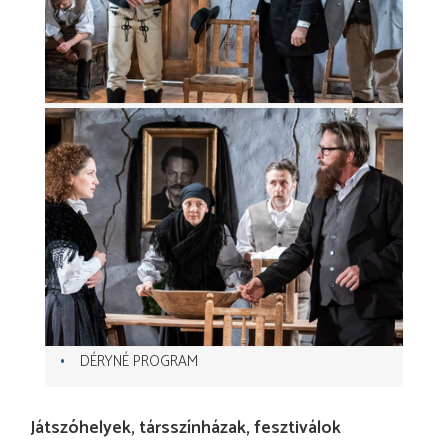
DÉRYNÉ PROGRAM
Játszóhelyek, társszínházak, fesztiválok