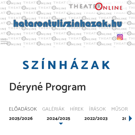
Toggle main menu visibility
SZÍNHÁZAK
Déryné Program
ELŐADÁSOK
GALÉRIÁK
HÍREK
ÍRÁSOK
MŰSOR
2025/2026
2024/2025
2022/2023
2020