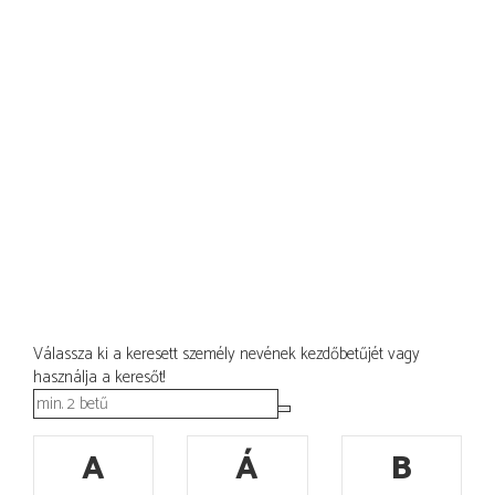
Válassza ki a keresett személy nevének kezdőbetűjét vagy
használja a keresőt!
A
Á
B