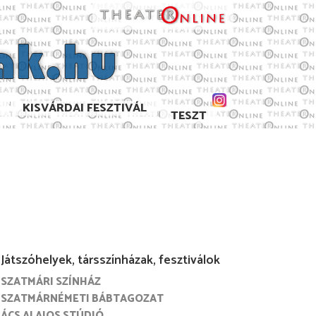
KISVÁRDAI FESZTIVÁL
TESZT
Játszóhelyek, társszínházak, fesztiválok
SZATMÁRI SZÍNHÁZ
SZATMÁRNÉMETI BÁBTAGOZAT
ÁCS ALAJOS STÚDIÓ