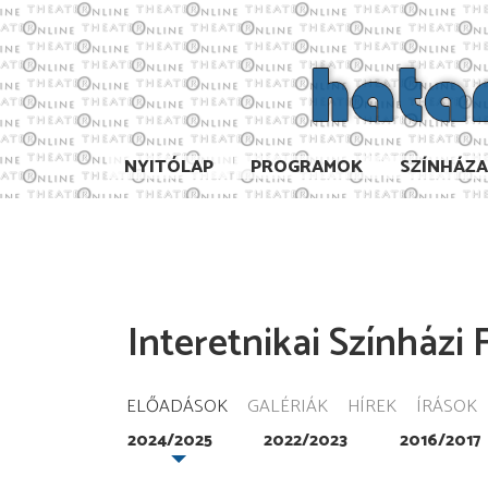
NYITÓLAP
PROGRAMOK
SZÍNHÁZ
Interetnikai Színházi 
ELŐADÁSOK
GALÉRIÁK
HÍREK
ÍRÁSOK
2024/2025
2022/2023
2016/2017