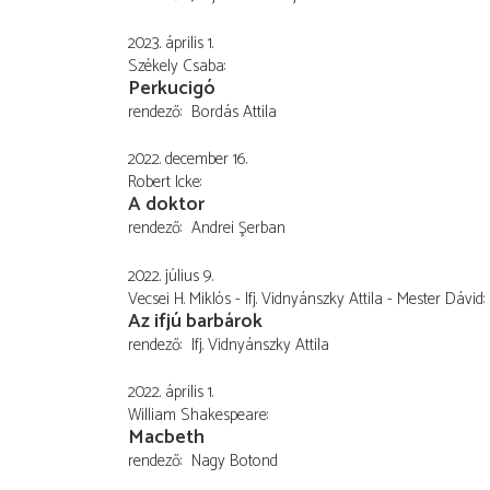
2023. április 1.
Székely Csaba
Perkucigó
rendező
Bordás Attila
2022. december 16.
Robert Icke
A doktor
rendező
Andrei Şerban
2022. július 9.
Vecsei H. Miklós - Ifj. Vidnyánszky Attila - Mester Dávid
Az ifjú barbárok
rendező
Ifj. Vidnyánszky Attila
2022. április 1.
William Shakespeare
Macbeth
rendező
Nagy Botond