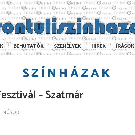
AK
BEMUTATÓK
SZEMÉLYEK
HÍREK
ÍRÁSOK
SZÍNHÁZAK
Fesztivál – Szatmár
MŰSOR