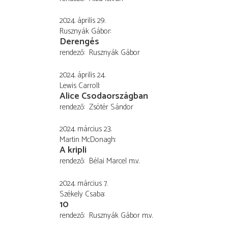
2024. április 29.
Rusznyák Gábor
Derengés
rendező
Rusznyák Gábor
2024. április 24.
Lewis Carroll
Alice Csodaországban
rendező
Zsótér Sándor
2024. március 23.
Martin McDonagh
A kripli
rendező
Bélai Marcel
m.v.
2024. március 7.
Székely Csaba
10
rendező
Rusznyák Gábor
m.v.