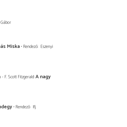
Gábor
ás Miska
Rendező
Eszenyi
A nagy
 - F. Scott Fitzgerald
ndegy
Rendező
Ifj.