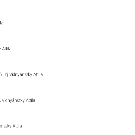
la
 Attila
ő
Ifj. Vidnyánszky Attila
fj. Vidnyánszky Attila
yánszky Attila