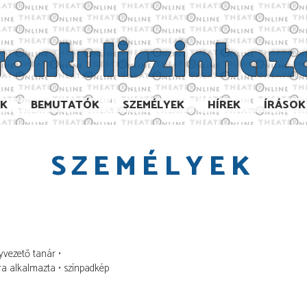
AK
BEMUTATÓK
SZEMÉLYEK
HÍREK
ÍRÁSOK
SZEMÉLYEK
a
lyvezető tanár
ra alkalmazta
színpadkép