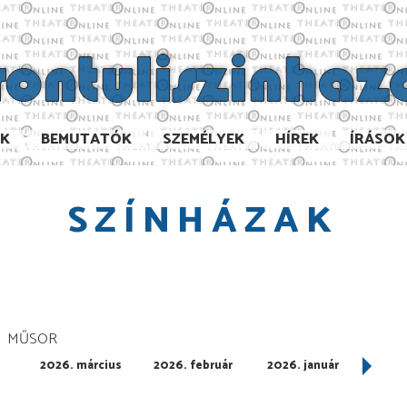
AK
BEMUTATÓK
SZEMÉLYEK
HÍREK
ÍRÁSOK
SZÍNHÁZAK
MŰSOR
2026. március
2026. február
2026. január
202