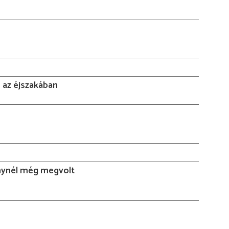
 az éjszakában
ynél még megvolt