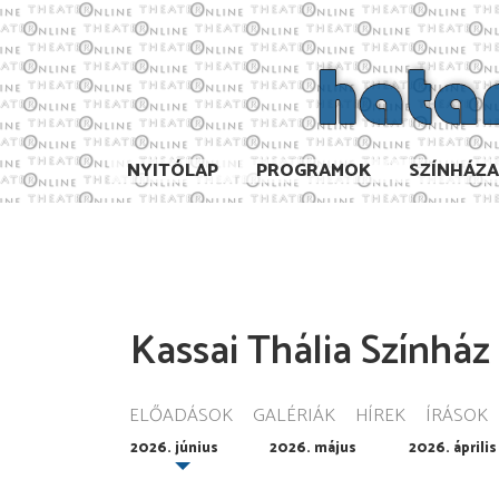
NYITÓLAP
PROGRAMOK
SZÍNHÁZ
Kassai Thália Színház
ELŐADÁSOK
GALÉRIÁK
HÍREK
ÍRÁSOK
2026. június
2026. május
2026. április