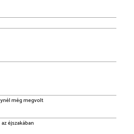
ynél még megvolt
 az éjszakában