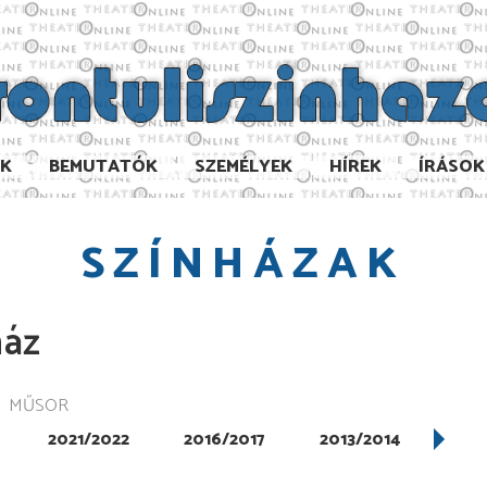
AK
BEMUTATÓK
SZEMÉLYEK
HÍREK
ÍRÁSOK
SZÍNHÁZAK
ház
MŰSOR
2021/2022
2016/2017
2013/2014
201