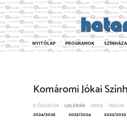
NYITÓLAP
PROGRAMOK
SZÍNHÁZ
Komáromi Jókai Szín
ELŐADÁSOK
GALÉRIÁK
HÍREK
ÍRÁSOK
2024/2025
2023/2024
2022/2023