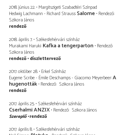
2018. június 22.
Margitszigeti Szabadtéri Színpad
Salome
Hedwig Lachmann - Richard Strauss
Rendező
Szikora János
rendező
2018. április 7.
Székesfehérvári színház
Kafka a tengerparton
Murakami Haruki
Rendező
Szikora János
rendező
díszlettervező
2017. október 28.
Erkel Színház
A
Eugene Scribe - Émile Deschamps - Giacomo Meyerbeer
hugenották
Rendező
Szikora János
rendező
2017. április 25.
Székesfehérvári színház
Cserhalmi ANZIX
Rendező
Szikora János
Szereplő
rendező
2017. április 8.
Székesfehérvári színház