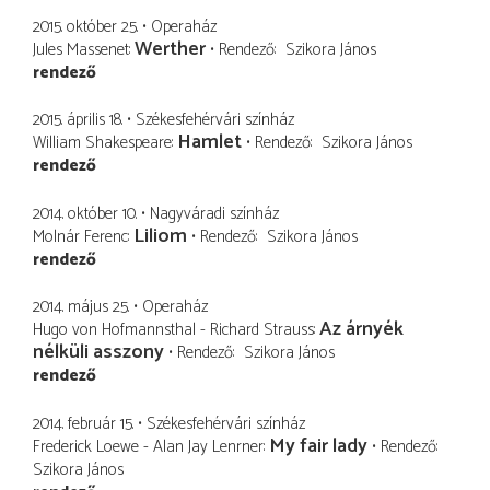
2015. október 25.
Operaház
Werther
Jules Massenet
Rendező
Szikora János
rendező
2015. április 18.
Székesfehérvári színház
Hamlet
William Shakespeare
Rendező
Szikora János
rendező
2014. október 10.
Nagyváradi színház
Liliom
Molnár Ferenc
Rendező
Szikora János
rendező
2014. május 25.
Operaház
Az árnyék
Hugo von Hofmannsthal - Richard Strauss
nélküli asszony
Rendező
Szikora János
rendező
2014. február 15.
Székesfehérvári színház
My fair lady
Frederick Loewe - Alan Jay Lenrner
Rendező
Szikora János