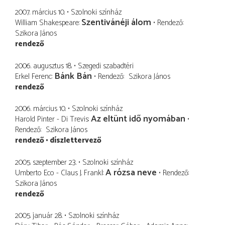
2007. március 10.
Szolnoki színház
Szentivánéji álom
William Shakespeare
Rendező
Szikora János
rendező
2006. augusztus 18.
Szegedi szabadtéri
Bánk Bán
Erkel Ferenc
Rendező
Szikora János
rendező
2006. március 10.
Szolnoki színház
Az eltünt idő nyomában
Harold Pinter - Di Trevis
Rendező
Szikora János
rendező
díszlettervező
2005. szeptember 23.
Szolnoki színház
A rózsa neve
Umberto Eco - Claus J. Frankl
Rendező
Szikora János
rendező
2005. január 28.
Szolnoki színház