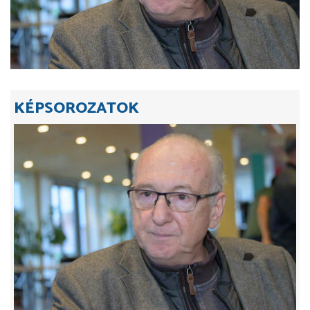
KÉPSOROZATOK