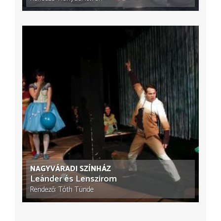
NAGYVÁRADI SZÍNHÁZ
Leánder és Lenszirom
Rendező
Tóth Tünde