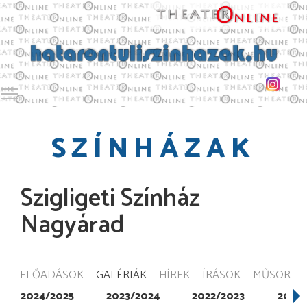
Toggle main menu visibility
SZÍNHÁZAK
Szigligeti Színház
Nagyárad
ELŐADÁSOK
GALÉRIÁK
HÍREK
ÍRÁSOK
MŰSOR
2024/2025
2023/2024
2022/2023
2021/