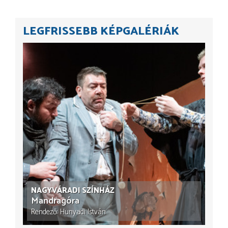
LEGFRISSEBB KÉPGALÉRIÁK
NAGYVÁRADI SZÍNHÁZ
Mandragóra
Rendező
Hunyadi István