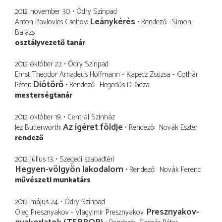
2012. november 30.
Ódry Színpad
Leánykérés
Anton Pavlovics Csehov
Rendező
Simon
Balázs
osztályvezető tanár
2012. október 27.
Ódry Színpad
Ernst Theodor Amadeus Hoffmann - Kapecz Zsuzsa - Gothár
Diótörő
Péter
Rendező
Hegedűs D. Géza
mesterségtanár
2012. október 19.
Centrál Színház
Az ígéret földje
Jez Butterworth
Rendező
Novák Eszter
rendező
2012. július 13.
Szegedi szabadtéri
Hegyen-völgyön lakodalom
Rendező
Novák Ferenc
művészeti munkatárs
2012. május 24.
Ódry Színpad
Presznyakov-
Oleg Presznyakov - Vlagyimir Presznyakov