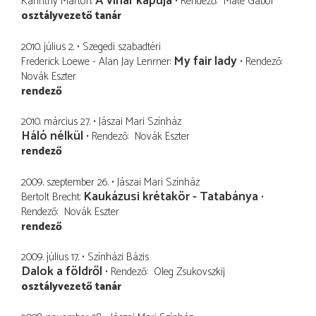
A vihar kapuja
Karinthy Márton
Rendező
Máté Gábor
osztályvezető tanár
2010. július 2.
Szegedi szabadtéri
My fair lady
Frederick Loewe - Alan Jay Lenrner
Rendező
Novák Eszter
rendező
2010. március 27.
Jászai Mari Színház
Háló nélkül
Rendező
Novák Eszter
rendező
2009. szeptember 26.
Jászai Mari Színház
Kaukázusi krétakör - Tatabánya
Bertolt Brecht
Rendező
Novák Eszter
rendező
2009. július 17.
Színházi Bázis
Dalok a földről
Rendező
Oleg Zsukovszkij
osztályvezető tanár