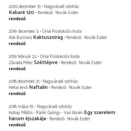
2020. december 31.
Nagyváradi színház
Kabaré 120
Rendező
Novák Eszter
rendező
2019. december 3.
Orlai Produkciós Iroda
Kaktuszvirág
Abe Burrows
Rendező
Novák Eszter
rendező
2019. február 22.
Orlai Produkciós Iroda
Széttépve
Závada Péter
Rendező
Novák Eszter
rendező
2018. december 31.
Nagyváradi színház
Naftalin
Heltai Jenő
Rendező
Novák Eszter
rendező
2018. május 19.
Nagyváradi színház
Egy szerelem
Hubay Miklós - Ránki György - Vas István
három éjszakája
Rendező
Novák Eszter
rendező