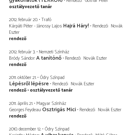
gyakorlatok (TERROR)
Rendező
Gothár Péter
osztályvezető tanár
2012. február 20.
Trafó
Hajrá Háry!
Kárpáti Péter - Jánossy Lajos
Rendező
Novák
Eszter
rendező
2012. február 3.
Nemzeti Színház
A tanítónő
Bródy Sándor
Rendező
Novák Eszter
rendező
2011. október 21.
Ódry Színpad
Lépésről lépésre
Rendező
Novák Eszter
rendező
osztályvezető tanár
2011. április 21.
Magyar Színház
Osztrigás Mici
Georges Feydeau
Rendező
Novák Eszter
rendező
2010. december 12.
Ódry Színpad