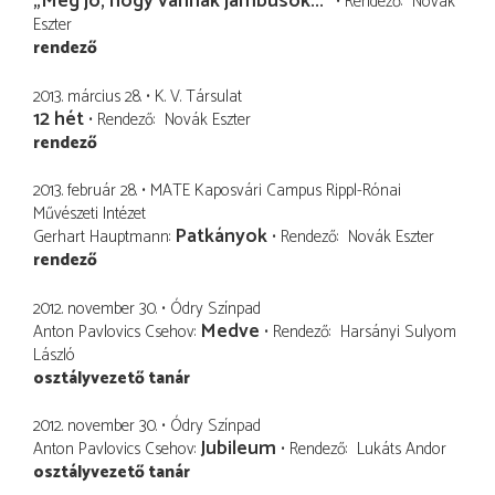
„Még jó, hogy vannak jambusok...”
Rendező
Novák
Eszter
rendező
2013. március 28.
K. V. Társulat
12 hét
Rendező
Novák Eszter
rendező
2013. február 28.
MATE Kaposvári Campus Rippl-Rónai
Művészeti Intézet
Patkányok
Gerhart Hauptmann
Rendező
Novák Eszter
rendező
2012. november 30.
Ódry Színpad
Medve
Anton Pavlovics Csehov
Rendező
Harsányi Sulyom
László
osztályvezető tanár
2012. november 30.
Ódry Színpad
Jubileum
Anton Pavlovics Csehov
Rendező
Lukáts Andor
osztályvezető tanár