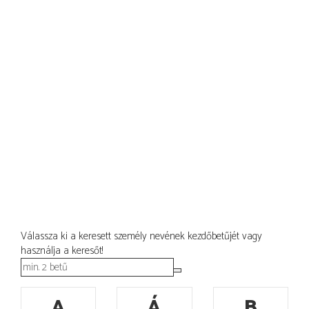
Válassza ki a keresett személy nevének kezdőbetűjét vagy
használja a keresőt!
A
Á
B