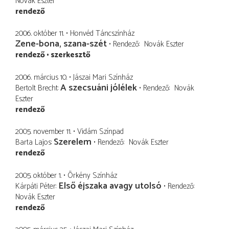
Novák Eszter
rendező
2006. október 11.
Honvéd Táncszínház
Zene-bona, szana-szét
Rendező
Novák Eszter
rendező
szerkesztő
2006. március 10.
Jászai Mari Színház
A szecsuáni jólélek
Bertolt Brecht
Rendező
Novák
Eszter
rendező
2005. november 11.
Vidám Színpad
Szerelem
Barta Lajos
Rendező
Novák Eszter
rendező
2005. október 1.
Örkény Színház
Első éjszaka avagy utolsó
Kárpáti Péter
Rendező
Novák Eszter
rendező