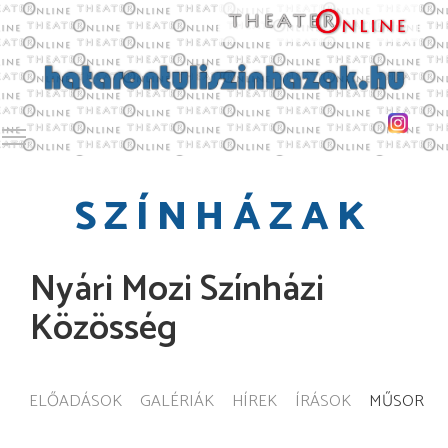
Toggle main menu visibility
SZÍNHÁZAK
Nyári Mozi Színházi
Közösség
ELŐADÁSOK
GALÉRIÁK
HÍREK
ÍRÁSOK
MŰSOR