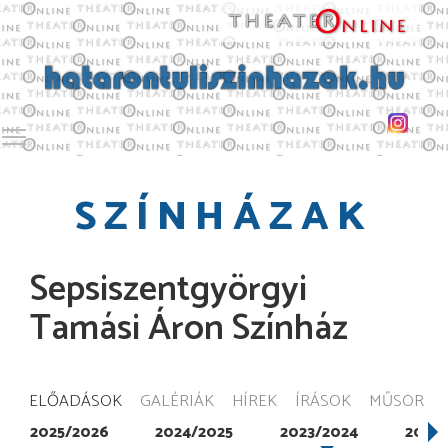
Toggle main menu visibility
SZÍNHÁZAK
Sepsiszentgyörgyi
Tamási Áron Színház
ELŐADÁSOK
GALÉRIÁK
HÍREK
ÍRÁSOK
MŰSOR
2025/2026
2024/2025
2023/2024
2022/