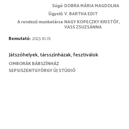
súgó
DOBRA MÁRIA MAGDOLNA
ügyelő
V. BARTHA EDIT
a rendező munkatársa
NAGY KOPECZKY KRISTÓF
VASS ZSUZSÁNNA
Bemutató
2023. 10. 01.
Játszóhelyek, társszínházak, fesztiválok
CIMBORÁK BÁBSZÍNHÁZ
SEPSISZENTGYÖRGY ÚJ STÚDIÓ